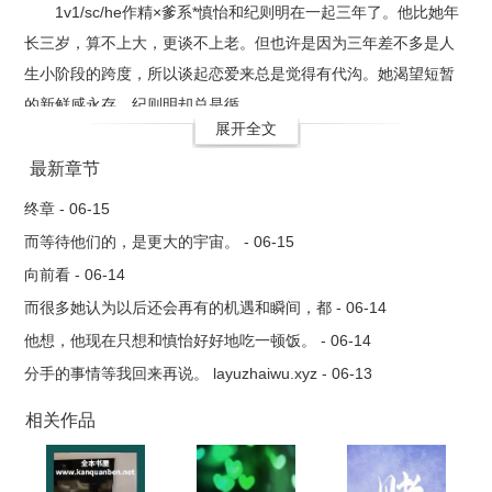
1v1/sc/he作精×爹系*慎怡和纪则明在一起三年了。他比她年
长三岁，算不上大，更谈不上老。但也许是因为三年差不多是人
生小阶段的跨度，所以谈起恋爱来总是觉得有代沟。她渴望短暂
的新鲜感永存，纪则明却总是循..
展开全文
最新章节
终章 - 06-15
而等待他们的，是更大的宇宙。 - 06-15
向前看 - 06-14
而很多她认为以后还会再有的机遇和瞬间，都 - 06-14
他想，他现在只想和慎怡好好地吃一顿饭。 - 06-14
分手的事情等我回来再说。 layuzhaiwu.xyz - 06-13
相关作品