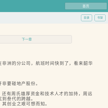
首页
目录
书架
下一章
非洲的分公司，航班时间快到了，看来韶华
开非要碰地产股份。
，还有周氏雄厚资金和技术人才的加持，周远
代到叁代的跨越。
，其创业之艰可想而知。