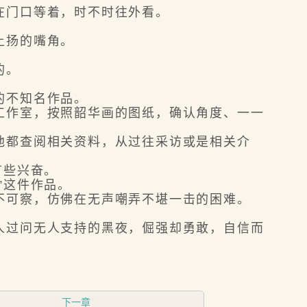
在门口等着，时不时往外看。
上扬的嘴角。
的。
的不知名作品。
作室，按照韶华画的图纸，确认角度、一一
都查阅相关资料，从过往采访或是相关介
有些兴奋。
”这件作品。
可察，仿佛在无声嘲弄不堪一击的困难。
过问无人支持的黑夜，倔强却勇敢，自信而
下一章